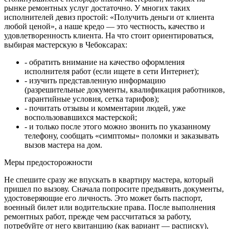
рынке ремонтных услуг достаточно. У многих таких
исполнителей девиз простой: «Получить деньги от клиента
любой ценой», а наше кредо — это честность, качество и
удовлетворенность клиента. На что стоит ориентироваться,
выбирая мастерскую в Чебоксарах:
- обратить внимание на качество оформления
исполнителя работ (если ищете в сети Интернет);
- изучить представленную информацию
(разрешительные документы, квалификация работников,
гарантийные условия, сетка тарифов);
- почитать отзывы и комментарии людей, уже
воспользовавшихся мастерской;
- и только после этого можно звонить по указанному
телефону, сообщать «симптомы» поломки и заказывать
вызов мастера на дом.
Меры предосторожности
Не спешите сразу же впускать в квартиру мастера, который
пришел по вызову. Сначала попросите предъявить документы,
удостоверяющие его личность. Это может быть паспорт,
военный билет или водительские права. После выполнения
ремонтных работ, прежде чем рассчитаться за работу,
потребуйте от него квитанцию (как вариант — расписку),