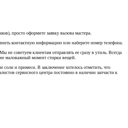
ков), просто оформите заявку вызова мастера.
лнить контактную информацию или наберите номер телефона.
ы не советуем клиентам отправлять ее сразу в утиль. Всегда
ть не маловажный момент стирки вещей.
 соли и примеси. В заключение хотелось отметить, что
алистов сервисного центра постоянно в наличии запчасти к