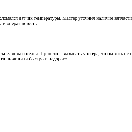
сломался датчик температуры. Мастер уточнил наличие запчасти, 
ы и оперативность.
ла. Залила соседей. Пришлось вызывать мастера, чтобы хоть не 
ати, починили быстро и недорого.