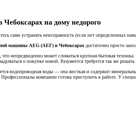
 Чебоксарах на дому недорого
тесь сами устранять неисправность (если нет определенных навы
ьной машины AEG (АЕГ) в Чебоксарах
достаточно просто запо
 что непредвиденно может сломаться крупная бытовая техника. М
 задуматься о покупке новой. Разумеется требуется так же реша
тся водопроводная воды — она жесткая и содержит минеральные
! Профессионалы компании готова приступить к работе. У специ