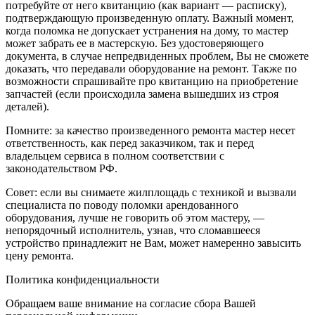
потребуйте от него квитанцию (как вариант — расписку),
подтверждающую произведенную оплату. Важный момент,
когда поломка не допускает устранения на дому, то мастер
может забрать ее в мастерскую. Без удостоверяющего
документа, в случае непредвиденных проблем, Вы не сможете
доказать, что передавали оборудование на ремонт. Также по
возможности спрашивайте про квитанцию на приобретение
запчастей (если происходила замена вышедших из строя
деталей).
Помните: за качество произведенного ремонта мастер несет
ответственность, как перед заказчиком, так и перед
владельцем сервиса в полном соответствии с
законодательством РФ.
Совет: если вы снимаете жилплощадь с техникой и вызвали
специалиста по поводу поломки арендованного
оборудования, лучше не говорить об этом мастеру, —
непорядочный исполнитель, узнав, что сломавшееся
устройство принадлежит не Вам, может намеренно завысить
цену ремонта.
Политика конфиденциальности
Обращаем ваше внимание на согласие сбора Вашей