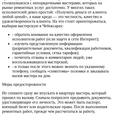
столкнувшихся с непорядочными мастерами, которых на
рынке ремонтных услуг достаточно. У многих таких
исполнителей девиз простой: «Получить деньги от клиента
любой ценой», а наше кредо — это честность, качество и
удовлетворенность клиента. На что стоит ориентироваться,
выбирая мастерскую в Чебоксарах:
- обратить внимание на качество оформления
исполнителя работ (если ищете в сети Интернет);
- изучить представленную информацию
(разрешительные документы, квалификация работников,
гарантийные условия, сетка тарифов);
- почитать отзывы и комментарии людей, уже
воспользовавшихся мастерской;
- и только после этого можно звонить по указанному
телефону, сообщать «симптомы» поломки и заказывать
вызов мастера на дом.
Меры предосторожности
Не спешите сразу же впускать в квартиру мастера, который
пришел по вызову. Сначала попросите предъявить документы,
удостоверяющие его личность. Это может быть паспорт,
военный билет или водительские права. После выполнения
ремонтных работ, прежде чем рассчитаться за работу,