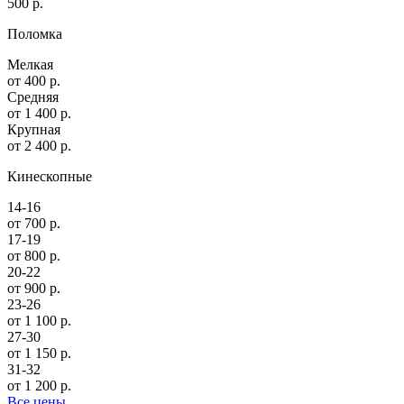
500 р.
Поломка
Мелкая
от 400 р.
Средняя
от 1 400 р.
Крупная
от 2 400 р.
Кинескопные
14-16
от 700 р.
17-19
от 800 р.
20-22
от 900 р.
23-26
от 1 100 р.
27-30
от 1 150 р.
31-32
от 1 200 р.
Все цены