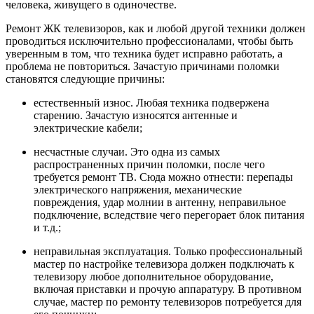
человека, живущего в одиночестве.
Ремонт ЖК телевизоров, как и любой другой техники должен
проводиться исключительно профессионалами, чтобы быть
уверенным в том, что техника будет исправно работать, а
проблема не повториться. Зачастую причинами поломки
становятся следующие причины:
естественный износ. Любая техника подвержена
старению. Зачастую износятся антенные и
электрические кабели;
несчастные случаи. Это одна из самых
распространенных причин поломки, после чего
требуется ремонт ТВ. Сюда можно отнести: перепады
электрического напряжения, механические
повреждения, удар молнии в антенну, неправильное
подключение, вследствие чего перегорает блок питания
и т.д.;
неправильная эксплуатация. Только профессиональный
мастер по настройке телевизора должен подключать к
телевизору любое дополнительное оборудование,
включая приставки и прочую аппаратуру. В противном
случае, мастер по ремонту телевизоров потребуется для