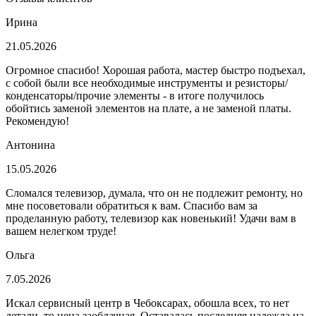
Ирина
21.05.2026
Огромное спасибо! Хорошая работа, мастер быстро подъехал,
с собой были все необходимые инструменты и резисторы/
конденсаторы/прочие элементы - в итоге получилось
обойтись заменой элементов на плате, а не заменой платы.
Рекомендую!
Антонина
15.05.2026
Сломался телевизор, думала, что он не подлежит ремонту, но
мне посоветовали обратиться к вам. Спасибо вам за
проделанную работу, телевизор как новенький! Удачи вам в
вашем нелегком труде!
Ольга
7.05.2026
Искал сервисный центр в Чебоксарах, обошла всех, то нет
детали, то цена заоблачная. Оставалась последняя надежда на