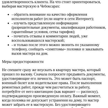
удовлетворенность клиента. На что стоит ориентироваться,
выбирая мастерскую в Чебоксарах:
- обратить внимание на качество оформления
исполнителя работ (если ищете в сети Интернет);
- изучить представленную информацию
(разрешительные документы, квалификация работников,
гарантийные условия, сетка тарифов);
- почитать отзывы и комментарии людей, уже
воспользовавшихся мастерской;
- и только после этого можно звонить по указанному
телефону, сообщать «симптомы» поломки и заказывать
вызов мастера на дом.
Меры предосторожности
Не спешите сразу же впускать в квартиру мастера, который
пришел по вызову. Сначала попросите предъявить документы,
удостоверяющие его личность. Это может быть паспорт,
военный билет или водительские права. После выполнения
ремонтных работ, прежде чем рассчитаться за работу,
потребуйте от него квитанцию (как вариант — расписку),
подтверждающую произведенную оплату. Важный момент,
когда поломка не допускает устранения на дому, то мастер
может забрать ее в мастерскую. Без удостоверяющего