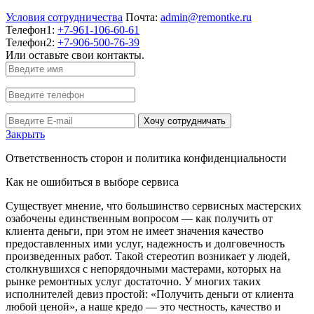
Условия сотрудничества
Почта:
admin@remontke.ru
Телефон1:
+7-961-106-60-61
Телефон2:
+7-906-500-76-39
Или оставьте свои контакты.
Хочу сотрудничать
Закрыть
Ответственность сторон и политика конфиденциальности
Как не ошибиться в выборе сервиса
Существует мнение, что большинство сервисных мастерских
озабочены единственным вопросом — как получить от
клиента деньги, при этом не имеет значения качество
предоставленных ими услуг, надежность и долговечность
произведенных работ. Такой стереотип возникает у людей,
столкнувшихся с непорядочными мастерами, которых на
рынке ремонтных услуг достаточно. У многих таких
исполнителей девиз простой: «Получить деньги от клиента
любой ценой», а наше кредо — это честность, качество и