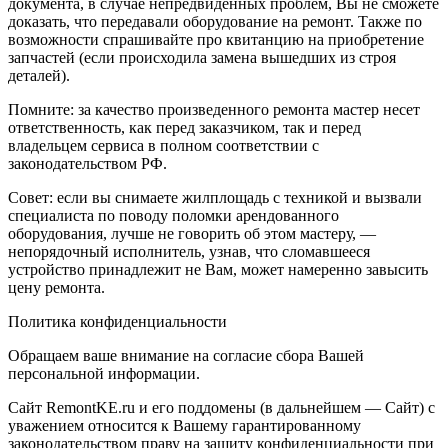
документа, в случае непредвиденных проблем, Вы не сможете
доказать, что передавали оборудование на ремонт. Также по
возможности спрашивайте про квитанцию на приобретение
запчастей (если происходила замена вышедших из строя
деталей).
Помните: за качество произведенного ремонта мастер несет
ответственность, как перед заказчиком, так и перед
владельцем сервиса в полном соответствии с
законодательством РФ.
Совет: если вы снимаете жилплощадь с техникой и вызвали
специалиста по поводу поломки арендованного
оборудования, лучше не говорить об этом мастеру, —
непорядочный исполнитель, узнав, что сломавшееся
устройство принадлежит не Вам, может намеренно завысить
цену ремонта.
Политика конфиденциальности
Обращаем ваше внимание на согласие сбора Вашей
персональной информации.
Сайт RemontKE.ru и его поддомены (в дальнейшем — Сайт) с
уважением относится к Вашему гарантированному
законодательством праву на защиту конфиденциальности при